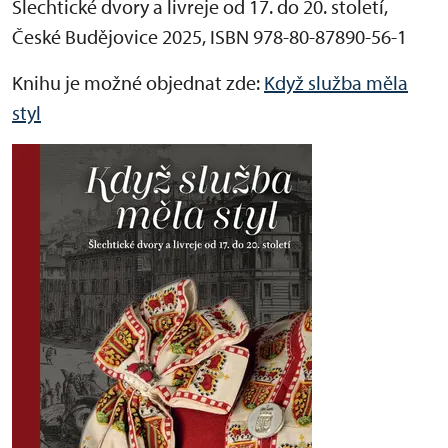
Šlechtické dvory a livreje od 17. do 20. století,
České Budějovice 2025, ISBN 978-80-87890-56-1
Knihu je možné objednat zde:
Když služba měla
styl