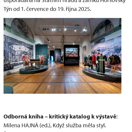
Týn od 1. července do 19. října 2025.
Odborná kniha – kritický katalog k výstavě
:
Milena HAJNÁ (ed.), Když služba měla styl.