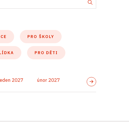
KCE
PRO ŠKOLY
LÍDKA
PRO DĚTI
leden 2027
únor 2027