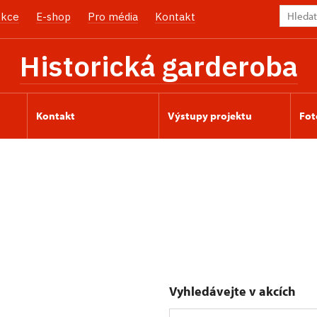
kce
E-shop
Pro média
Kontakt
Historická garderoba
Kontakt
Výstupy projektu
Fot
Vyhledávejte v akcích