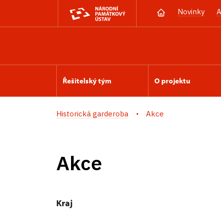
Novinky
A
Řešitelský tým
O projektu
Historická garderoba
Akce
Akce
Kraj