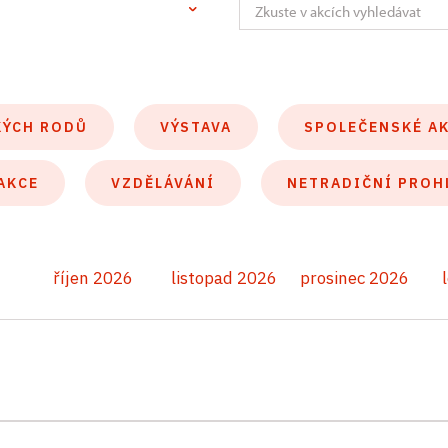
KÝCH RODŮ
VÝSTAVA
SPOLEČENSKÉ A
AKCE
VZDĚLÁVÁNÍ
NETRADIČNÍ PROH
říjen 2026
listopad 2026
prosinec 2026